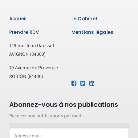
immobiliè
?
Accueil
Le Cabinet
Prendre RDV
Mentions légales
149 rue Jean Dausset
AVIGNON (84000)
19 Avenue de Provence
ROBION (84440)
Abonnez-vous à nos publications
Recevez nos publications par mail :