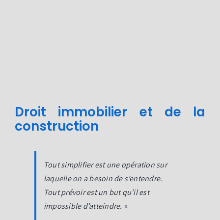
Passer
au
contenu
Droit immobilier et de la
construction
Tout simplifier est une opération sur
laquelle on a besoin de s’entendre.
Tout prévoir est un but qu’il est
impossible d’atteindre. »