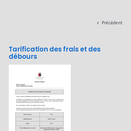
Passer
au
contenu
Précédent
Tarification des frais et des
débours