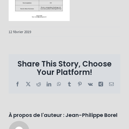
12 février 2019
Share This Story, Choose
Your Platform!
Facebook
X
Reddit
LinkedIn
WhatsApp
Tumblr
Pinterest
Vk
Xing
Email
À propos de l'auteur :
Jean-Philippe Borel