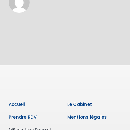
Accueil
Le Cabinet
Prendre RDV
Mentions légales
149 rue Jean Dausset