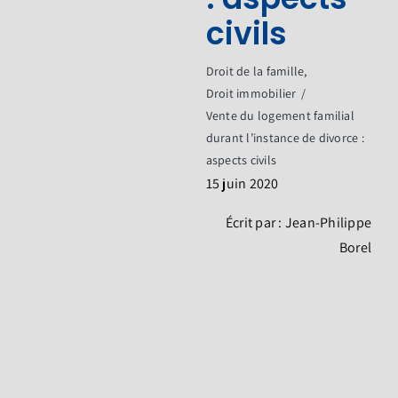
Questionnaires
civils
Contact
Droit de la famille
Droit immobilier
Vente du logement familial
durant l’instance de divorce :
aspects civils
15 juin 2020
Écrit par : Jean-Philippe
Borel