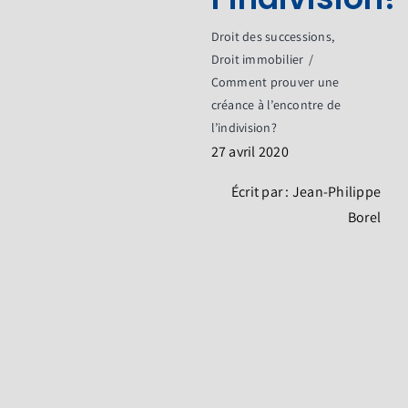
Questionnaires
Droit des successions
Contact
Droit immobilier
Comment prouver une
créance à l’encontre de
l’indivision?
27 avril 2020
Écrit par : Jean-Philippe
Borel