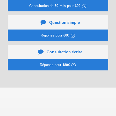
Consultation de
30 min
pour
60€
Question simple
Réponse pour
60€
Consultation écrite
Réponse pour
180€