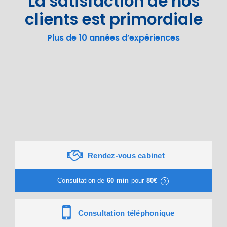
La satisfaction de nos
clients est primordiale
Plus de 10 années d’expériences
Rendez-vous cabinet
Consultation de
60 min
pour
80€
Consultation téléphonique