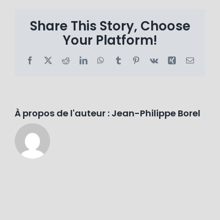
Share This Story, Choose
Your Platform!
Facebook
X
Reddit
LinkedIn
WhatsApp
Tumblr
Pinterest
Vk
Xing
Email
À propos de l'auteur :
Jean-Philippe Borel