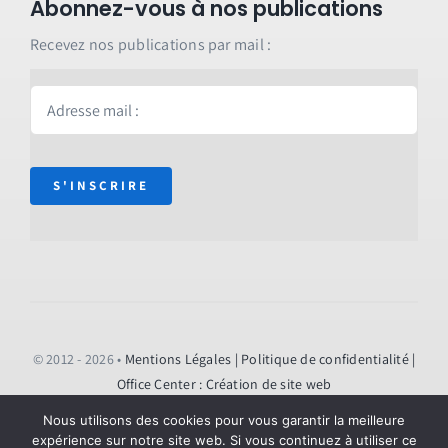
Abonnez-vous à nos publications
Recevez nos publications par mail :
S'INSCRIRE
© 2012 - 2026 •
Mentions Légales
| Politique de confidentialité
|
Office Center : Création de site web
Nous utilisons des cookies pour vous garantir la meilleure
expérience sur notre site web. Si vous continuez à utiliser ce